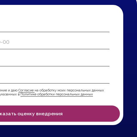
е
на обработку моих персональных данных
ке обработки персональных данных
у внедрения
Информация
Политика обработки
персональных данных
Согласие на обработку
персональных данных