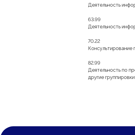
Деятельность инфо
63.99
Деятельность инфор
70.22
Консультирование 
82.99
Деятельность по пр
другие группировки
Интеллектуальная
экосистема продаж