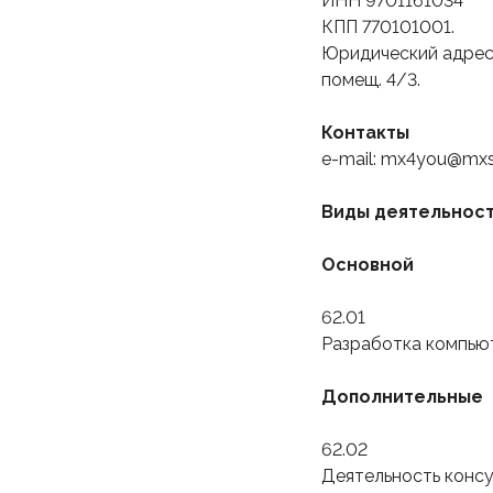
ИНН 9701161034
КПП 770101001.
Юридический адрес: 
помещ. 4/3.
Контакты
e-mail: mx4you@mxs
Виды деятельнос
Основной
62.01
Разработка компью
Дополнительные
62.02
Деятельность консу