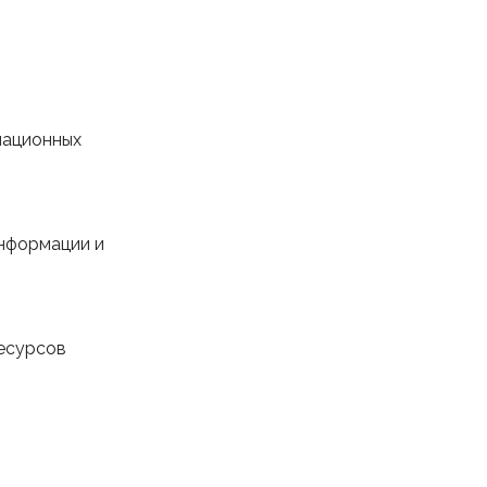
мационных
информации и
ресурсов