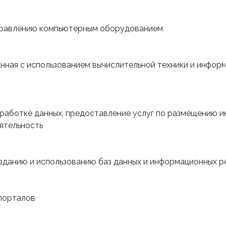
правлению компьютерным оборудованием
анная с использованием вычислительной техники и инфор
работке данных, предоставление услуг по размещению 
еятельность
зданию и использованию баз данных и информационных 
порталов