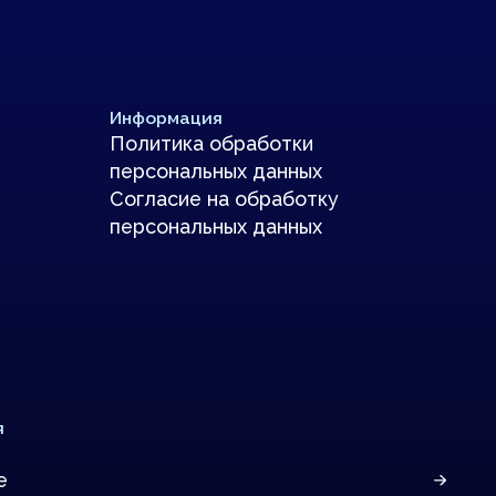
истик