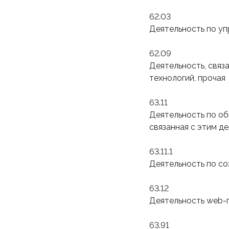
62.03
Деятельность по у
62.09
Деятельность, связ
технологий, прочая
63.11
Деятельность по об
связанная с этим д
63.11.1
Деятельность по со
63.12
Деятельность web-
63.91