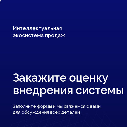
Закажите оценку
внедрения системы M
Заполните формы и мы свяжемся с вами
для обсуждения всех деталей
ОБЩЕСТВО С
ОГРАНИЧЕННОЙ
ОТВЕТСТВЕННОСТЬЮ
«МЕТАЛЛ ИКС»
ИНН: 9701161034
ОГРН: 1207700299729
КПП: 770101001
Подробные реквизиты