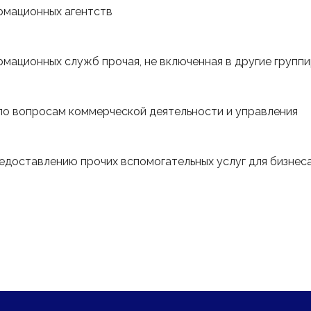
рмационных агентств
мационных служб прочая, не включенная в другие групп
по вопросам коммерческой деятельности и управления
едоставлению прочих вспомогательных услуг для бизнеса
+7