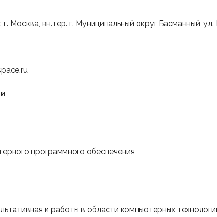
г. Москва, вн.тер. г. Муниципальный округ Басманный, ул. Б
pace.ru
ти
терного программного обеспечения
льтативная и работы в области компьютерных технологи