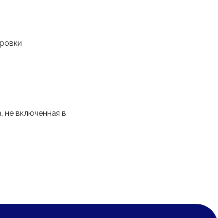
ировки
, не включенная в