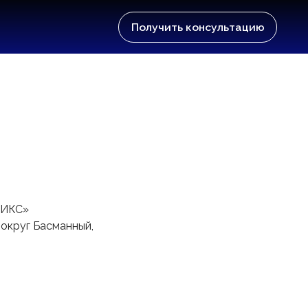
Получить консультацию
 ИКС»
й округ Басманный,