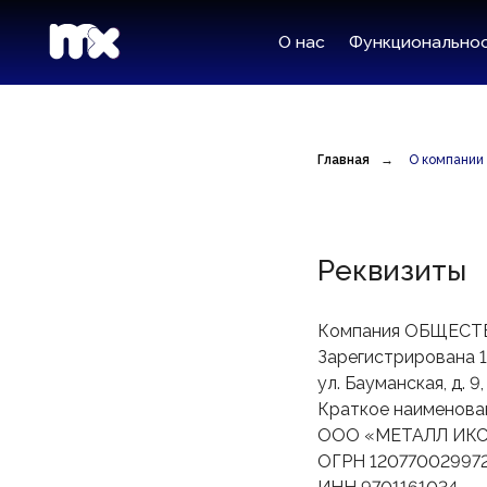
О нас
Функциональность
Т
Главная
→
О компании
Реквизиты
Компания ОБЩЕС
Зарегистрирована 19
ул. Бауманская, д. 9
Краткое наименова
ООО «МЕТАЛЛ ИКС
ОГРН 12077002997