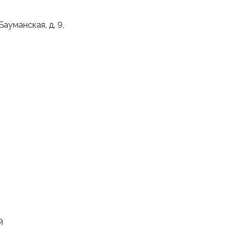
ауманская, д. 9,
й