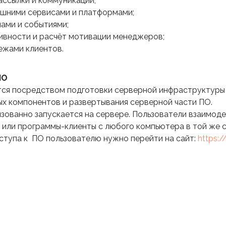
ассылки и коммуникации;
ешними сервисами и платформами;
ами и событиями;
ивности и расчёт мотивации менеджеров;
ежами клиентов.
ПО
тся посредством подготовки серверной инфраструктуры 
х компонентов и развертывания серверной части ПО.
зованно запускается на сервере. Пользователи взаимод
 или программы-клиенты с любого компьютера в той же с
оступа к ПО пользователю нужно перейти на сайт:
https: