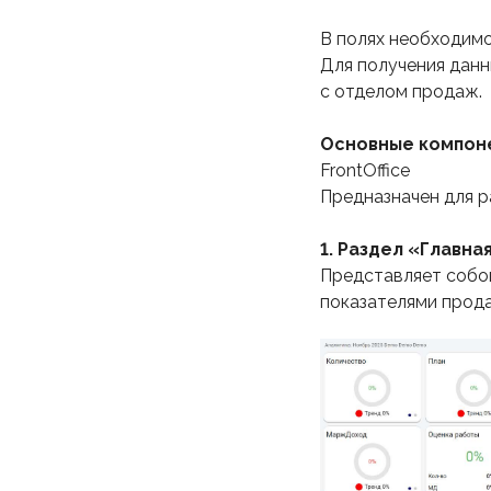
В полях необходимо 
Для получения данн
с отделом продаж.
Основные компон
FrontOffice
Предназначен для р
1. Раздел «Главна
Представляет собо
показателями прода