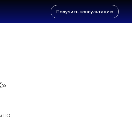
Получить консультацию
X»
и ПО