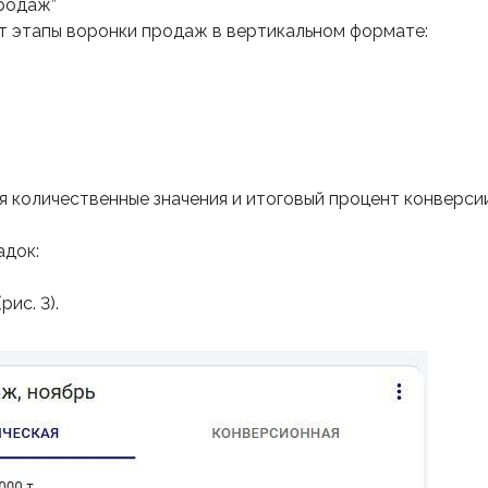
продаж”
 этапы воронки продаж в вертикальном формате:
 количественные значения и итоговый процент конверсии
адок:
рис. 3).