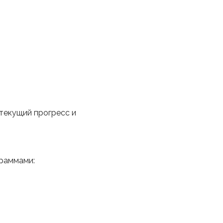
текущий прогресс и
раммами: