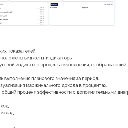
ских показателей
асположены виджеты-индикаторы:
уговой индикатор процента выполнения, отображающий 
ь выполнения планового значения за период.
уализация маржинального дохода в процентах.
 общий процент эффективности с дополнительными диаг
ход,
вклад.