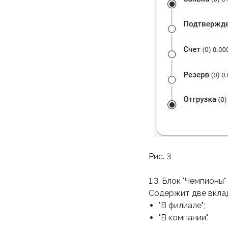
Рис. 3
1.3. Блок "Чемпионы"
Содержит две вклад
"В филиале";
"В компании".