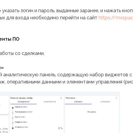
указать логин и пароль, выданные заранее, и нажать кноп
ых для входа необходимо перейти на сайт
https://mxspac
енты ПО
аботы со сделками.
я»
й аналитическую панель, содержащую набор виджетов с
ж, оперативными данными и элементами управления (рис. 