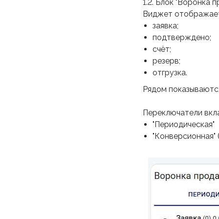
1.2. Блок "Воронка 
Виджет отображает
заявка;
подтверждено;
счёт;
резерв;
отгрузка.
Рядом показываются
Переключатели вкл
"Периодическая"
"Конверсионная" (