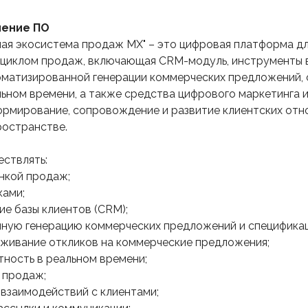
чение ПО
ая экосистема продаж MX" – это цифровая платформа дл
 циклом продаж, включающая CRM-модуль, инструменты 
оматизированной генерации коммерческих предложений, 
льном времени, а также средства цифрового маркетинга и
рмирование, сопровождение и развитие клиентских отн
остранстве.
ствлять:
нкой продаж;
ками;
ие базы клиентов (CRM);
ную генерацию коммерческих предложений и спецификац
еживание откликов на коммерческие предложения;
тность в реальном времени;
 продаж;
 взаимодействий с клиентами;