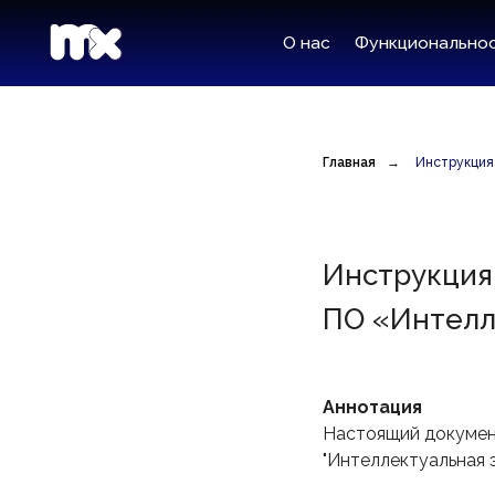
О нас
Функциональность
Т
Главная
→
Инструкция
Инструкция
ПО «Интелл
Аннотация
Настоящий докумен
"Интеллектуальная 