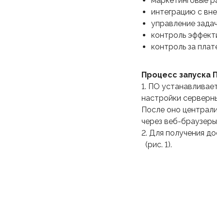
маркетинговые р
интеграцию с вн
управление задач
контроль эффект
контроль за плат
Процесс запуска 
1. ПО устанавливае
настройки серверны
После оно централи
через веб-браузеры
2. Для получения д
(рис. 1).