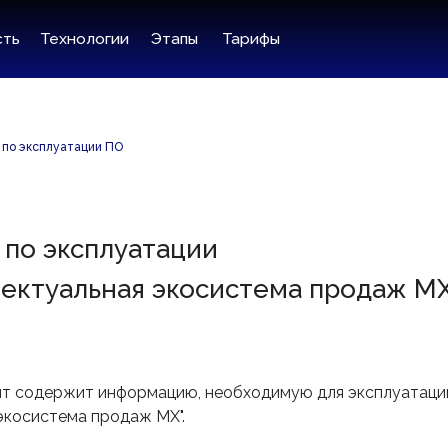
ехнологии
Этапы
Тарифы
 по эксплуатации ПО
 по эксплуатации
ектуальная экосистема продаж M
т содержит информацию, необходимую для эксплуатаци
экосистема продаж MX".