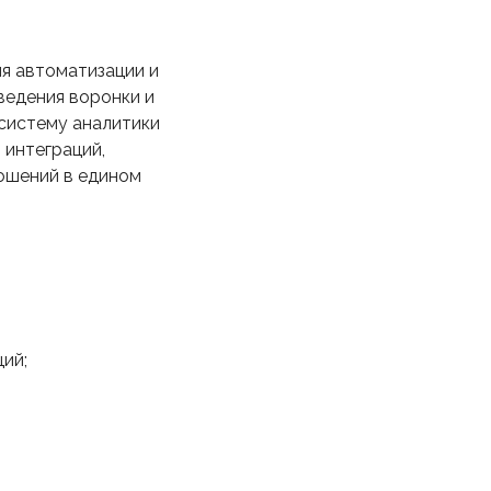
я автоматизации и
ведения воронки и
систему аналитики
 интеграций,
ошений в едином
ий;